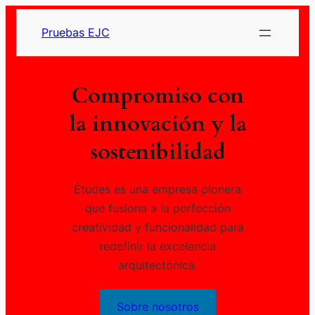
Saltar
Pruebas EJC
al
contenido
Compromiso con
la innovación y la
sostenibilidad
Études es una empresa pionera
que fusiona a la perfección
creatividad y funcionalidad para
redefinir la excelencia
arquitectónica.
Sobre nosotros