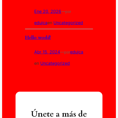
Ene 20, 2026
—
por
edujca
en
Uncategorized
Hello world!
Abr 15, 2024
—
edujca
por
en
Uncategorized
Únete a más de